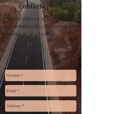
Contacto
Transformamos la seguridad vial
con señalización, balizamiento e
ingeniería de alto nivel.