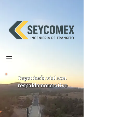
Ingeniería vial con
respaldo normativo